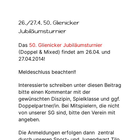
26./27.4. 50. Glienicker
Jubiläumsturnier
Das
50. Glienicker Jubiläumsturnier
(Doppel & Mixed) findet am 26.04. und
27.04.2014!
Meldeschluss beachten!!
Interessierte schreiben unter diesen Beitrag
bitte einen Kommentar mit der
gewünschten Diszipin, Spielklasse und ggf.
Doppelpartner/in. Bei Mitspielern, die nicht
von unserer SG sind, bitte den Verein mit
angeben.
Die Anmeldungen erfolgen dann zentral
durch unseren Sport- und Jugendwart Tilo.