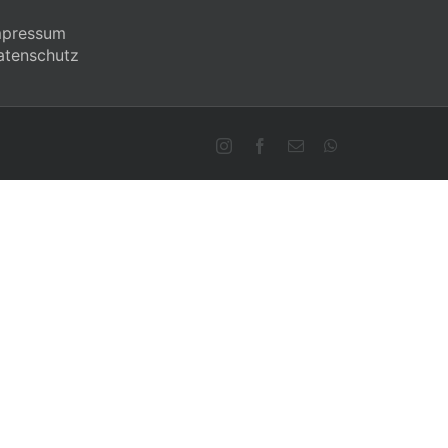
mpressum
atenschutz
Instagram
Facebook
E-
WhatsApp
Mail