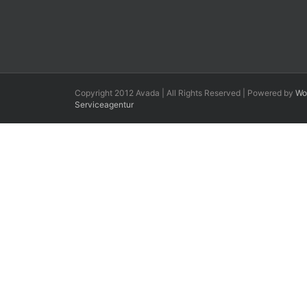
Copyright 2012 Avada | All Rights Reserved | Powered by
Wo
Serviceagentur