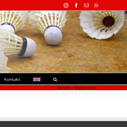
Instagram
Facebook
E-
WhatsApp
Mail
Kontakt
Startseite
Mitglied werden