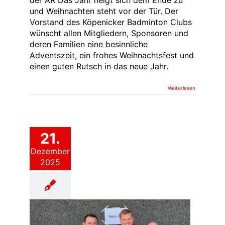
der AR Das Jahr neigt sich dem Ende zu
und Weihnachten steht vor der Tür. Der
Vorstand des Köpenicker Badminton Clubs
wünscht allen Mitgliedern, Sponsoren und
deren Familien eine besinnliche
Adventszeit, ein frohes Weihnachtsfest und
einen guten Rutsch in das neue Jahr.
Weiterlesen
21.
Dezember
2025