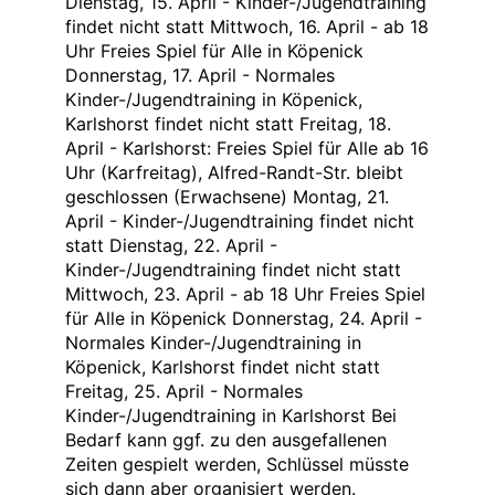
Dienstag, 15. April - Kinder-/Jugendtraining
findet nicht statt Mittwoch, 16. April - ab 18
Uhr Freies Spiel für Alle in Köpenick
Donnerstag, 17. April - Normales
Kinder-/Jugendtraining in Köpenick,
Karlshorst findet nicht statt Freitag, 18.
April - Karlshorst: Freies Spiel für Alle ab 16
Uhr (Karfreitag), Alfred-Randt-Str. bleibt
geschlossen (Erwachsene) Montag, 21.
April - Kinder-/Jugendtraining findet nicht
statt Dienstag, 22. April -
Kinder-/Jugendtraining findet nicht statt
Mittwoch, 23. April - ab 18 Uhr Freies Spiel
für Alle in Köpenick Donnerstag, 24. April -
Normales Kinder-/Jugendtraining in
Köpenick, Karlshorst findet nicht statt
Freitag, 25. April - Normales
Kinder-/Jugendtraining in Karlshorst Bei
Bedarf kann ggf. zu den ausgefallenen
Zeiten gespielt werden, Schlüssel müsste
sich dann aber organisiert werden.