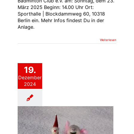
Badminton Club e.V. am: Sonntag, dem 23.
März 2025 Beginn: 14.00 Uhr Ort:
Sporthalle | Blockdammweg 60, 10318
Berlin ein. Mehr Infos findest Du in der
Anlage.
Weiterlesen
19.
Dezember
2024