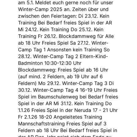
am 5.1. Meldet euch gerne noch für unser
Winter-Camp 2025 an. Zeiten über und
zwischen den Feiertagen: Di 23.12. Kein
Training Bei Bedarf freies Spiel in der AR
Mi 24.12. Kein Training Do 25.12. Kein
Training Fr 26.12. Blockdammweg für Alle
ab 18 Uhr Freies Spiel Sa 27.12. Winter-
Camp Tag 1 Ansonsten kein Training So
28.12. Winter-Camp Tag 2 Eltern-Kind-
Badminton 10:30-12:30 Uhr
Blockdammweg: Freies Spiel ab 16 Uhr
(auf mind. 2 Feldern, ab 19 Uhr auf 6
Feldern) Mo 29.12. Winter-Camp Tag 3 Di
30.12. Winter-Camp Tag 4 16-19 Uhr Freies
Spiel im Baumschulenweg bei Bedarf freies
Spiel in der AR Mi 31.12. Kein Training Do
1.1.26 Freies Spiel in der Neruda 17 - 21 Uhr
Fr 2.1.26 18-20 Angeleitetes Training
Mannschaftstraining Freies Spiel auf 3
Feldern ab 18 Uhr Bei Bedarf freies Spiel in