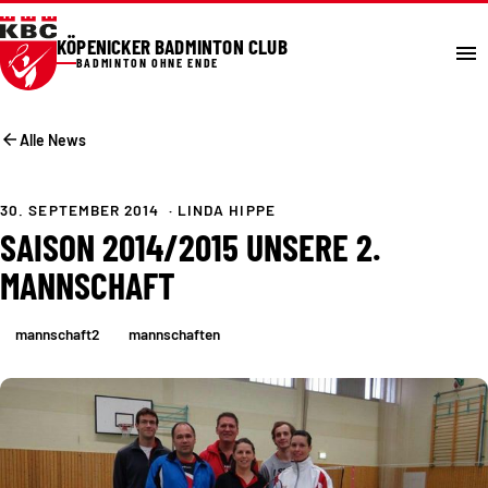
KÖPENICKER BADMINTON CLUB
menu
BADMINTON OHNE ENDE
arrow_back
Alle News
30. SEPTEMBER 2014
· LINDA HIPPE
SAISON 2014/2015 UNSERE 2.
MANNSCHAFT
mannschaft2
mannschaften