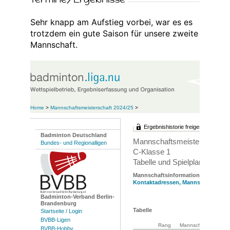
Sehr knapp am Aufstieg vorbei, war es es
trotzdem ein gute Saison für unsere zweite
Mannschaft.