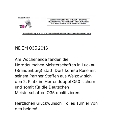
Zeige
grösseres
Bild
NDEM O35 2016
Am Wochenende fanden die
Norddeutschen Meisterschaften in Luckau
(Brandenburg) statt. Dort konnte René mit
seinem Partner Steffen aus Welzow sich
den 2. Platz im Herrendoppel O50 sichern
und somit für die Deutschen
Meisterschaften O35 qualifizieren.
Herzlichen Glückwunsch! Tolles Turnier von
den beiden!