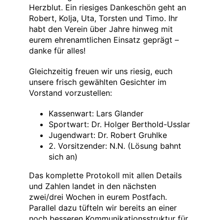
Herzblut. Ein riesiges Dankeschön geht an
Robert, Kolja, Uta, Torsten und Timo. Ihr
habt den Verein über Jahre hinweg mit
eurem ehrenamtlichen Einsatz geprägt –
danke für alles!
Gleichzeitig freuen wir uns riesig, euch
unsere frisch gewählten Gesichter im
Vorstand vorzustellen:
Kassenwart: Lars Glander
Sportwart: Dr. Holger Berthold-Usslar
Jugendwart: Dr. Robert Gruhlke
2. Vorsitzender: N.N. (Lösung bahnt
sich an)
Das komplette Protokoll mit allen Details
und Zahlen landet in den nächsten
zwei/drei Wochen in eurem Postfach.
Parallel dazu tüfteln wir bereits an einer
noch besseren Kommunikationsstruktur für