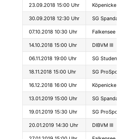
23.09.2018 15:00 Uhr
Köpenicker SC II
30.09.2018 12:30 Uhr
SG Spandau / Lichte
07.10.2018 10:30 Uhr
Falkensee / Finkenkr
14.10.2018 15:00 Uhr
DIBVM III
06.11.2018 19:00 Uhr
SG Studenten / Weiß
18.11.2018 15:00 Uhr
SG ProSport / Zehle
16.12.2018 16:00 Uhr
Köpenicker SC II
13.01.2019 15:00 Uhr
SG Spandau / Lichte
19.01.2019 15:30 Uhr
SG ProSport / Zehle
20.01.2019 14:30 Uhr
DIBVM III
27.01.2019 15:00 Uhr
Falkensee / Finkenkr