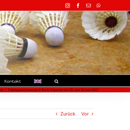
Instagram
Facebook
E-
WhatsApp
Mail
Kontakt
ein
Trainingswochenende in Berlin Köpenick am 25. und 26.Juni 2022
Zurück
Vor