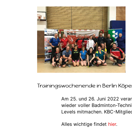
Zeige
grösseres
Bild
Trainingswochenende in Berlin Köpen
Am 25. und 26. Juni 2022 veran
wieder voller Badminton-Techni
Levels mitmachen. KBC-Mitglie
Alles wichtige findet
hier
.