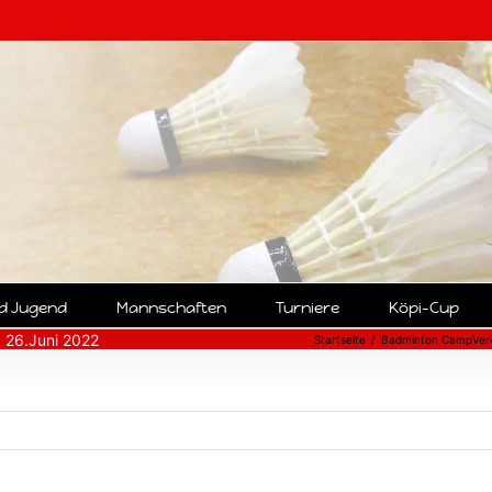
nd Jugend
Mannschaften
Turniere
Köpi-Cup
d 26.Juni 2022
Startseite
Badminton Camp
Ver