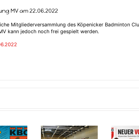
ung MV am 22.06.2022
liche Mitgliederversammlung des Köpenicker Badminton Club
 MV kann jedoch noch frei gespielt werden.
06.2022
ni-Cup 2026 –