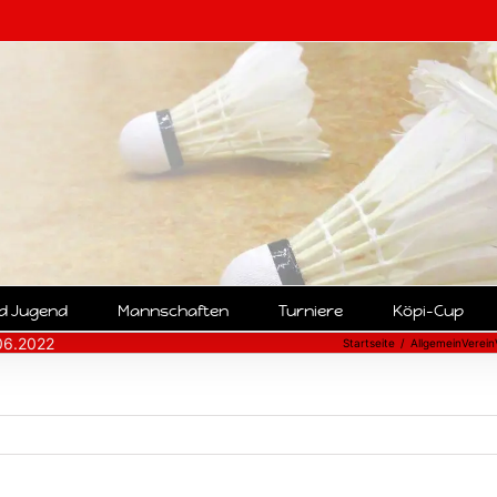
nd Jugend
Mannschaften
Turniere
Köpi-Cup
06.2022
Startseite
Allgemein
Verein