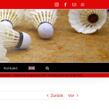
Instagram
Facebook
E-
WhatsApp
Mail
Kontakt
Vorstand
Köpenicker Badminton Club – Einladung MV am 22.06.2022
Zurück
Vor