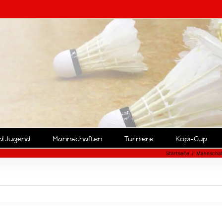
nd Jugend
Mannschaften
Turniere
Köpi-Cup
Startseite
Mannscha