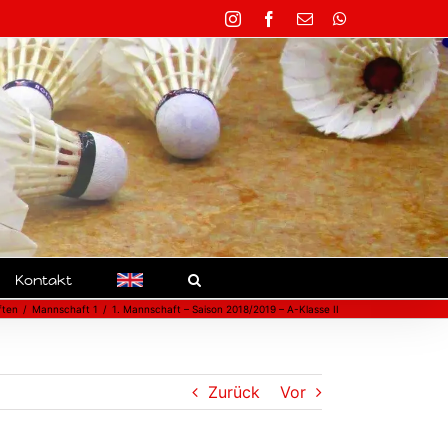
Instagram
Facebook
E-
WhatsApp
Mail
Kontakt
ften
Mannschaft 1
1. Mannschaft – Saison 2018/2019 – A-Klasse II
Zurück
Vor