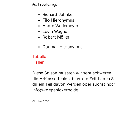
Aufstellung:
Richard Jahnke
Tilo Hieronymus
Andre Wedemeyer
Levin Wagner
Robert Möller
Dagmar Hieronymus
Tabelle
Hallen
Diese Saison mussten wir sehr schweren H
die A-Klasse fehlen, bzw. die Zeit haben S
du ein Teil davon werden oder suchst no
info@koepenickerbc.de.
Oktober 2018