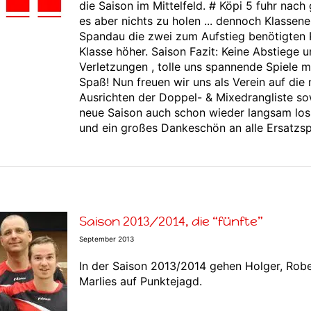
die Saison im Mittelfeld. # Köpi 5 fuhr nach
es aber nichts zu holen ... dennoch Klassene
Spandau die zwei zum Aufstieg benötigten P
Klasse höher. Saison Fazit: Keine Abstiege
Verletzungen , tolle uns spannende Spiele m
Spaß! Nun freuen wir uns als Verein auf di
Ausrichten der Doppel- & Mixedrangliste so
neue Saison auch schon wieder langsam los
und ein großes Dankeschön an alle Ersatzspi
Saison 2013/2014, die “fünfte”
September 2013
In der Saison 2013/2014 gehen Holger, Robe
Marlies auf Punktejagd.