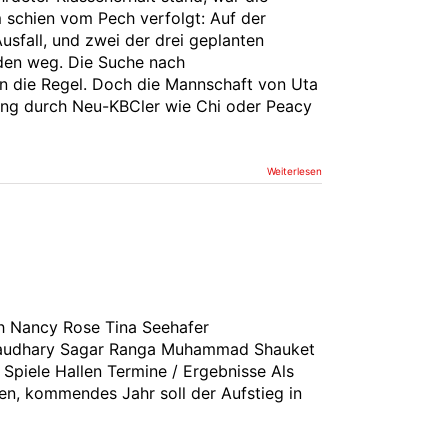
m schien vom Pech verfolgt: Auf der
usfall, und zwei der drei geplanten
nden weg. Die Suche nach
an die Regel. Doch die Mannschaft von Uta
kung durch Neu-KBCler wie Chi oder Peacy
Weiterlesen
eh Nancy Rose Tina Seehafer
haudhary Sagar Ranga Muhammad Shauket
 Spiele Hallen Termine / Ergebnisse Als
en, kommendes Jahr soll der Aufstieg in