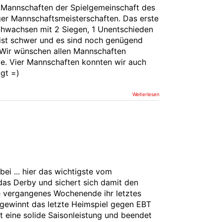
 Mannschaften der Spielgemeinschaft des
ger Mannschaftsmeisterschaften. Das erste
chwachsen mit 2 Siegen, 1 Unentschieden
g ist schwer und es sind noch genügend
. Wir wünschen allen Mannschaften
le. Vier Mannschaften konnten wir auch
gt =)
Weiterlesen
bei ... hier das wichtigste vom
as Derby und sichert sich damit den
te vergangenes Wochenende ihr letztes
 3 gewinnt das letzte Heimspiel gegen EBT
gt eine solide Saisonleistung und beendet