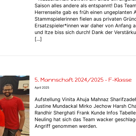
Saison alles andere als entspannt! Das Tea
Herrenseite gab es früh einen ungeplanten A
Stammspielerinnen fielen aus privaten Grü
Ersatzspieler*innen war daher von Anfang 
und Itze biss sich durch! Dank der Verstär
[...]
5. Mannschaft 2024/2025 – F-Klasse
April 2025
Aufstellung Vinita Ahuja Mahnaz Sharifzad
Justine Mundackal Mirko Jechow Harsh C
Randhir Sherghati Frank Kunde Infos Tabelle
Neuling hat sich das Team wacker geschlag
Angriff genommen werden.